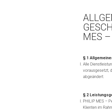
ALLGE
GESCH
MES –
§ 1 Allgemeine
Alle Dienstleist
vorausgesetzt, d
abgeändert.
§ 2 Leistungs
PHILIP MES – Per
Klienten im Rahm