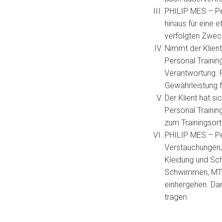
PHILIP MES – Per
hinaus für eine 
verfolgten Zwec
Nimmt der Klien
Personal Trainin
Verantwortung. 
Gewährleistung f
Der Klient hat s
Personal Trainin
zum Trainingsort
PHILIP MES – Per
Verstauchungen,
Kleidung und Sch
Schwimmen, MTB, 
einhergehen. Da
tragen.