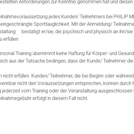
gestellten Anforderungen zur Kenntnis genommen hat und diesen
Teilnahmevoraussetzung jedes Kunden/ Teilnehmers bei PHILIP M
 uneingeschrängte Sporttauglichkeit. Mit der Anmeldung/ Teilnahm
staltung bestätigt er/sie, die psychisch und physisch an ihn/sie 
 erfüllen.
rsonal Training übernimmt keine Haftung für Körper- und Gesun
ie sich aus der Tatsache bedingen, dass der Kunde/ Teilnehmer die
nicht erfüllen. Kunden/ Teilnehmer, die bei Beginn oder während
rkennbar nicht den Voraussetzungen entsprechen, können durch
g jederzeit vom Training oder der Veranstaltung ausgeschlossen
eilnahmegebühr erfolgt in diesem Fall nicht.