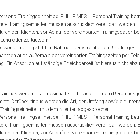
Personal Trainingseinheit bei PHILIP MES – Personal Training bet
zere Trainingseinheiten müssen ausdrücklich vereinbart werden. 
durch den Klienten, vor Ablauf der vereinbarten Trainingsdauer, be
tung oder Zeitgutschrift.
rsonal Training steht im Rahmen der vereinbarten Beratungs- u
hmen auch außerhalb der vereinbarten Trainingszeiten per Tele
g. Ein Anspruch auf ständige Erreichbarkeit ist hieraus nicht abzu
rainings werden Trainingsinhalte und –ziele in einem Beratungs
mmt. Darüber hinaus werden die Art, der Umfang sowie die Intens
r Trainingseinheiten mit dem Klienten abgesprochen.
Personal Trainingseinheit bei PHILIP MES – Personal Training bet
zere Trainingseinheiten müssen ausdrücklich vereinbart werden. 
durch den Klienten, vor Ablauf der vereinbarten Trainingsdauer, be