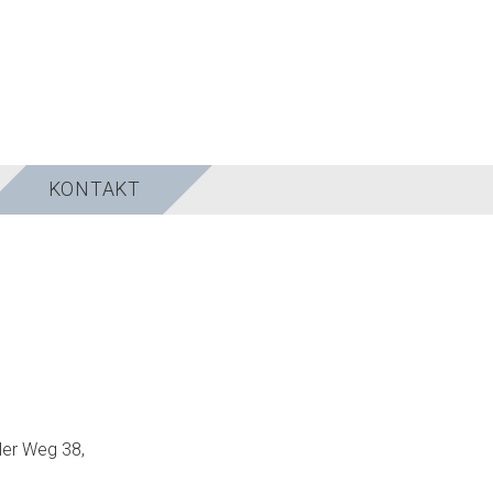
KONTAKT
ler Weg 38,