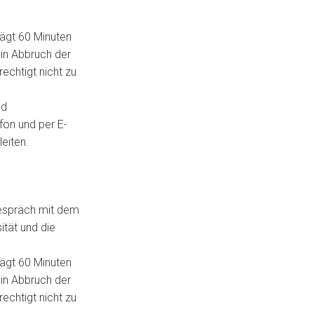
rägt 60 Minuten
Ein Abbruch der
rechtigt nicht zu
nd
fon und per E-
leiten.
gespräch mit dem
ität und die
rägt 60 Minuten
Ein Abbruch der
rechtigt nicht zu