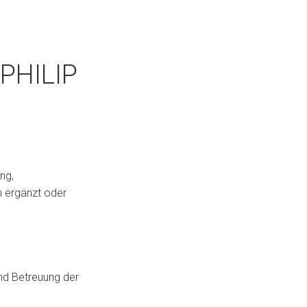
PHILIP
ng,
 ergänzt oder
und Betreuung der