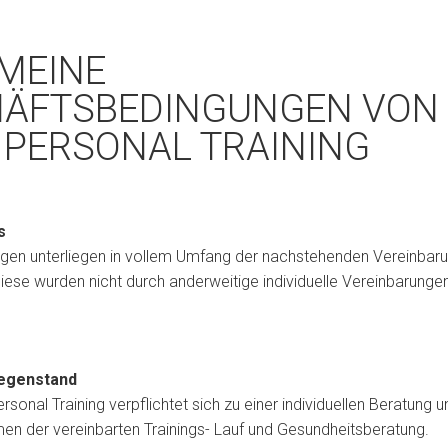
MEINE
ÄFTSBEDINGUNGEN VON 
 PERSONAL TRAINING
s
ungen unterliegen in vollem Umfang der nachstehenden Vereinbaru
iese wurden nicht durch anderweitige individuelle Vereinbarungen
gegenstand
sonal Training verpflichtet sich zu einer individuellen Beratung 
en der vereinbarten Trainings- Lauf und Gesundheitsberatung.