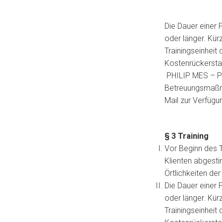
Die Dauer einer 
oder länger. Kür
Trainingseinheit 
Kostenrückerstat
PHILIP MES – Pe
Betreuungsmaßna
Mail zur Verfügun
§ 3 Training
Vor Beginn des T
Klienten abgesti
Örtlichkeiten de
Die Dauer einer 
oder länger. Kür
Trainingseinheit 