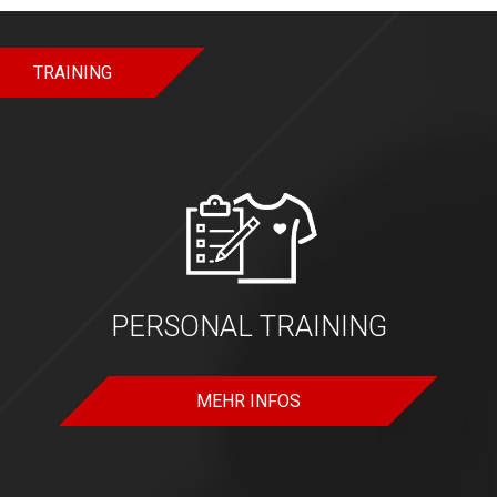
TRAINING
PERSONAL TRAINING
MEHR INFOS