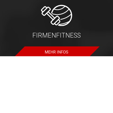
FIRMENFITNESS
MEHR INFOS
LAUFTRAINING