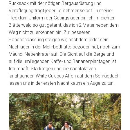
Rucksack mit der nötigen Bergausrüstung und
Verpflegung trägt jeder Teilnehmer selbst. In meiner
Flecktarn Uniform der Gebirgsjäger bin ich im dichten
Blätterwald so gut getarnt, das ich 2 Meter neben dem
Weg nicht zu erkennen bin. Zur besseren
Höhenanpassung steigen wir, nachdem jeder sein
Nachlager in der Mehrbetthütte bezogen hat, noch zum
Maundi-Nebenkrater auf. Die Sicht auf die Berge und
auf die umliegenden Kaffe- und Bananenplantagen ist
traumhaft. Starkregen und die nachtaktiven
langhaarigen White Culubus Affen auf dem Schrägdach
lassen uns in der ersten Nacht kaum ein Auge zu tun.