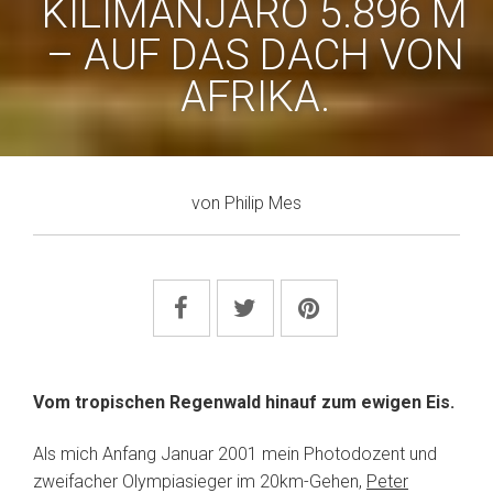
KILIMANJARO 5.896 M
– AUF DAS DACH VON
AFRIKA.
von
Philip Mes
Vom tropischen Regenwald hinauf zum ewigen Eis.
Als mich Anfang Januar 2001 mein Photodozent und
zweifacher Olympiasieger im 20km-Gehen,
Peter