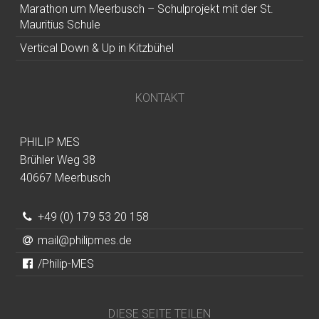
Marathon um Meerbusch – Schulprojekt mit der St.
Mauritius Schule
Vertical Down & Up in Kitzbühel
KONTAKT
PHILIP MES
Brühler Weg 38
40667 Meerbusch
+49 (0) 179 53 20 158
mail@philipmes.de
/Philip-MES
DIESE SEITE TEILEN