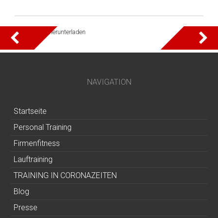
Als Datei herunterladen
BEITRAGSNAVIGATIO
NAVIGATION
Startseite
Personal Training
Firmenfitness
Lauftraining
TRAINING IN CORONAZEITEN
Blog
Presse