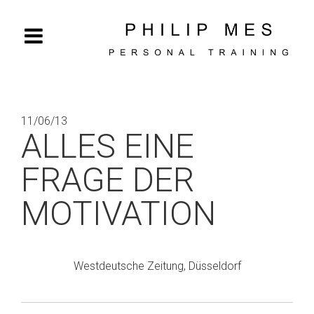
Hauptmenü
Zum
Kontaktdaten
Inhalt
springen
11/06/13
ALLES EINE
FRAGE DER
MOTIVATION
Westdeutsche Zeitung, Düsseldorf