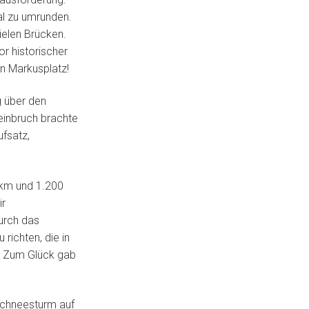
al zu umrunden.
elen Brücken.
or historischer
n Markusplatz!
g über den
reinbruch brachte
ufsatz,
4 km und 1.200
ir
urch das
richten, die in
. Zum Glück gab
Schneesturm auf