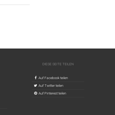
DIESE SEITE TEILEN
Auf Facebook teilen
Auf Twitter teilen
Auf Pinterest teilen