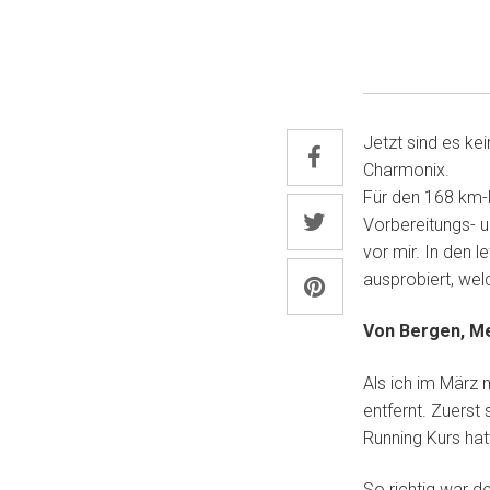
Jetzt sind es ke
Charmonix.
Für den 168 km-
Vorbereitungs- un
vor mir. In den 
ausprobiert, we
Von Bergen, Me
Als ich im März 
entfernt. Zuerst
Running Kurs hat
So richtig war de